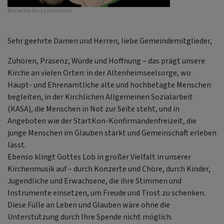
Bildrechte
Nina Lubomierski
Sehr geehrte Damen und Herren, liebe Gemeindemitglieder,
Zuhören, Präsenz, Würde und Hoffnung – das prägt unsere
Kirche an vielen Orten: in der Altenheimseelsorge, wo
Haupt- und Ehrenamtliche alte und hochbetagte Menschen
begleiten, in der Kirchlichen Allgemeinen Sozialarbeit
(KASA), die Menschen in Not zur Seite steht, und in
Angeboten wie der StartKon-Konfirmandenfreizeit, die
junge Menschen im Glauben stärkt und Gemeinschaft erleben
lässt.
Ebenso klingt Gottes Lob in großer Vielfalt in unserer
Kirchenmusik auf – durch Konzerte und Chöre, durch Kinder,
Jugendliche und Erwachsene, die ihre Stimmen und
Instrumente einsetzen, um Freude und Trost zu schenken.
Diese Fülle an Leben und Glauben wäre ohne die
Unterstützung durch Ihre Spende nicht möglich.