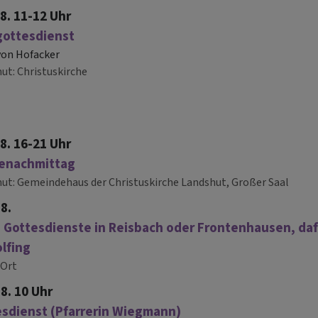
.8. 11-12 Uhr
gottesdienst
 von Hofacker
hut
Christuskirche
.8. 16-21 Uhr
lenachmittag
hut
Gemeindehaus der Christuskirche Landshut, Großer Saal
.8.
 Gottesdienste in Reisbach oder Frontenhausen, daf
lfing
Ort
.8. 10 Uhr
sdienst (Pfarrerin Wiegmann)