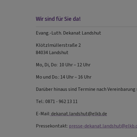
Wir sind für Sie da!
Evang.-Luth. Dekanat Landshut
Klötzlmüllerstraße 2
84034 Landshut
Mo, Di, Do: 10 Uhr – 12 Uhr
Mo und Do.: 14 Uhr – 16 Uhr
Darüber hinaus sind Termine nach Vereinbarung 
Tel.: 0871 - 962 13 11
E-Mail:
dekanat.landshut@elkb.de
Pressekontakt:
presse-dekanat.landshut@elkb.