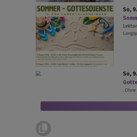
So, 9
Somm
Lektor
Langq
So, 9
Gotte
Ohne 