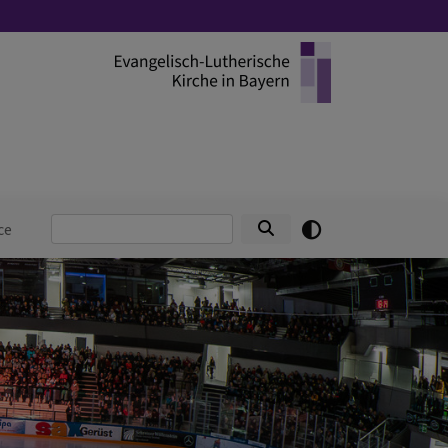
Suche
ce