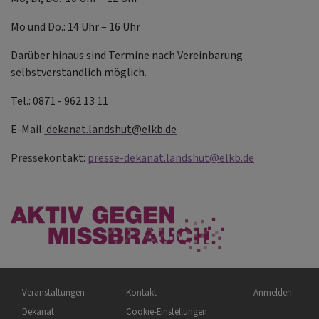
Mo und Do.: 14 Uhr – 16 Uhr
Darüber hinaus sind Termine nach Vereinbarung
selbstverständlich möglich.
Tel.: 0871 - 962 13 11
E-Mail:
dekanat.landshut@elkb.de
Pressekontakt:
presse-dekanat.landshut@elkb.de
Hauptnavigation
Fußbereichsmenü
Benutzermenü
Veranstaltungen
Kontakt
Anmelden
Dekanat
Cookie-Einstellungen